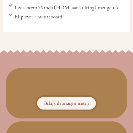
Ledscherm 75 inch (HDMI aansluiting) met geluid
Flip over + whiteboard
Bekijk de arrangementen