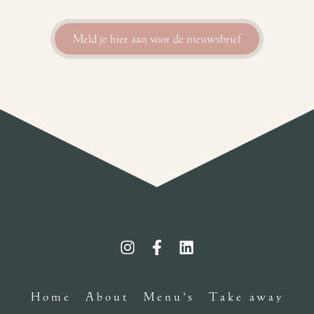
Meld je hier aan voor de nieuwsbrief
Home
About
Menu’s
Take away