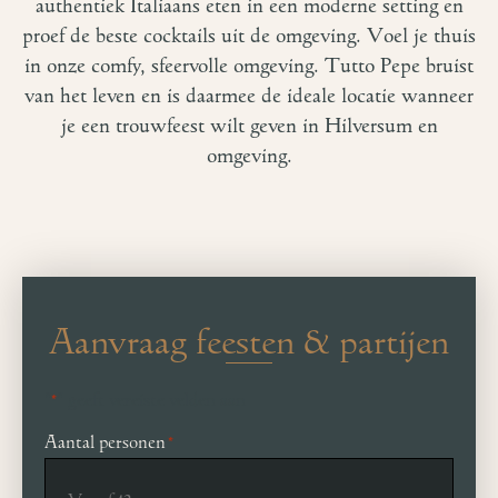
authentiek Italiaans eten in een moderne setting en
proef de beste cocktails uit de omgeving. Voel je thuis
in onze comfy, sfeervolle omgeving. Tutto Pepe bruist
van het leven en is daarmee de ideale locatie wanneer
je een trouwfeest wilt geven in Hilversum en
omgeving.
Aanvraag feesten & partijen
"
" geeft vereiste velden aan
*
Aantal personen
*