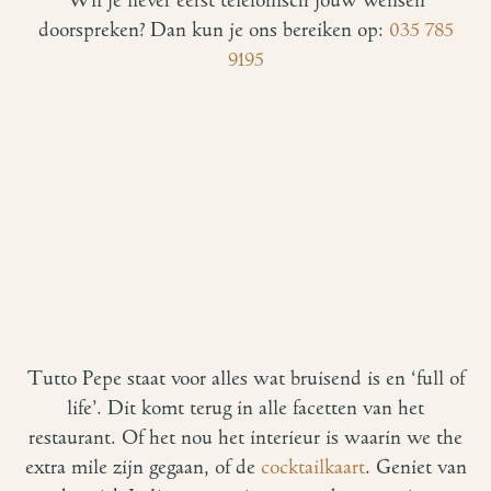
doorspreken? Dan kun je ons bereiken op:
035 785
9195
Tutto Pepe staat voor alles wat bruisend is en ‘full of
life’. Dit komt terug in alle facetten van het
restaurant. Of het nou het interieur is waarin we the
extra mile zijn gegaan, of de
cocktailkaart
. Geniet van