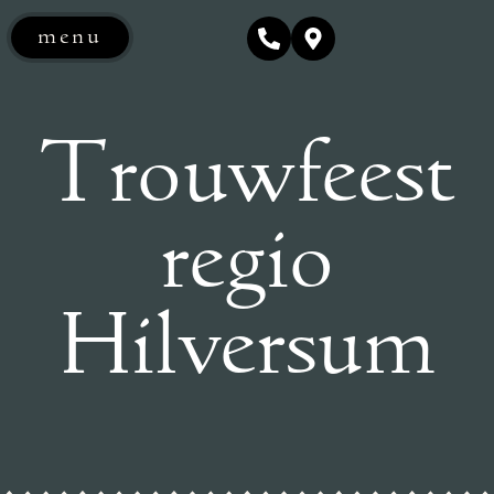
menu
Trouwfeest
regio
Hilversum