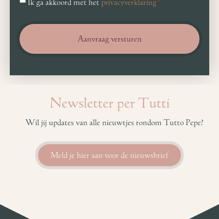
Ik ga akkoord met het
privacyverklaring
*
*
Newsletter per Tutti
Wil jij updates van alle nieuwtjes rondom Tutto Pepe?
Meld je hier aan voor de nieuwsbrief