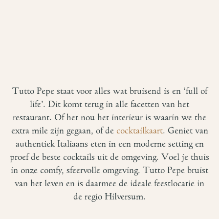
Tutto Pepe staat voor alles wat bruisend is en ‘full of
life’. Dit komt terug in alle facetten van het
restaurant. Of het nou het interieur is waarin we the
extra mile zijn gegaan, of de
cocktailkaart
. Geniet van
authentiek Italiaans eten in een moderne setting en
proef de beste cocktails uit de omgeving. Voel je thuis
in onze comfy, sfeervolle omgeving. Tutto Pepe bruist
van het leven en is daarmee de ideale feestlocatie in
de regio Hilversum.