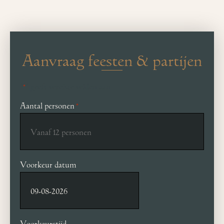
Aanvraag feesten & partijen
"
" geeft vereiste velden aan
*
Aantal personen
*
Voorkeur datum
Voorkeurstijd