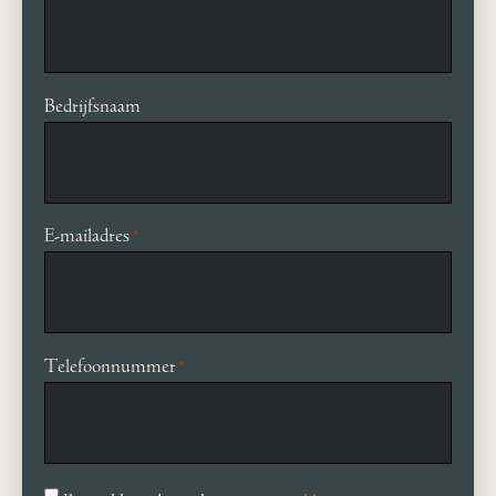
Bedrijfsnaam
E-mailadres
*
Telefoonnummer
*
Toestemming