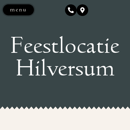
menu
Feestlocatie
Hilversum