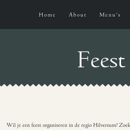
Home
About
Menu’s
Feest
Wil je een feest organiseren in de regio Hilversum? Zoek