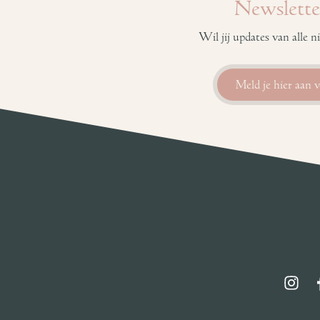
Newslette
Wil jij updates van alle
Meld je hier aan 