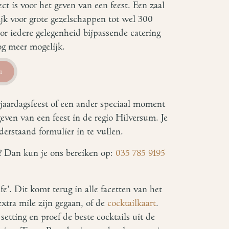
ct is voor het geven van een feest. Een zaal
jk voor grote gezelschappen tot wel 300
or iedere gelegenheid bijpassende catering
nog meer mogelijk.
u
erjaardagsfeest of een ander speciaal moment
geven van een feest in de regio Hilversum. Je
erstaand formulier in te vullen.
n? Dan kun je ons bereiken op:
035 785 9195
ife’. Dit komt terug in alle facetten van het
extra mile zijn gegaan, of de
cocktailkaart
.
etting en proef de beste cocktails uit de