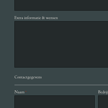
Extra informatie & wensen
Contactgegevens
Naam
Bedri
*