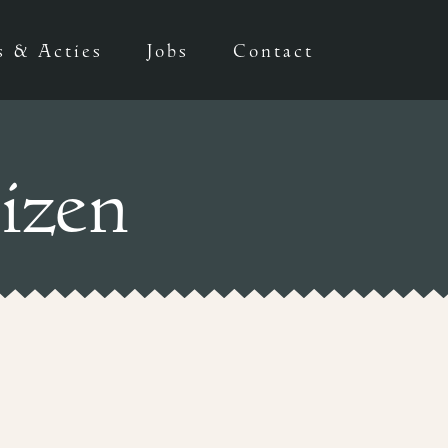
s & Acties
Jobs
Contact
izen