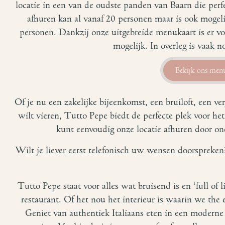
locatie in een van de oudste panden van Baarn die perfe
afhuren kan al vanaf 20 personen maar is ook mogeli
personen. Dankzij onze uitgebreide menukaart is er vo
mogelijk. In overleg is vaak 
Bekijk ons men
Of je nu een zakelijke bijeenkomst, een bruiloft, een v
wilt vieren, Tutto Pepe biedt de perfecte plek voor het
kunt eenvoudig onze locatie afhuren door ond
Wilt je liever eerst telefonisch uw wensen doorspreke
Tutto Pepe staat voor alles wat bruisend is en ‘full of l
restaurant. Of het nou het interieur is waarin we the 
Geniet van authentiek Italiaans eten in een moderne s