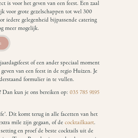
ct is voor het geven van een feest. Een zaal
jk voor grote gezelschappen tot wel 300
or iedere gelegenheid bijpassende catering
nog meer mogelijk.
u
erjaardagsfeest of een ander speciaal moment
 geven van een feest in de regio Huizen. Je
erstaand formulier in te vullen.
n? Dan kun je ons bereiken op:
035 785 9195
ife’. Dit komt terug in alle facetten van het
extra mile zijn gegaan, of de
cocktailkaart
.
etting en proef de beste cocktails uit de