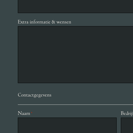
Extra informatie & wensen
Contactgegevens
Naam
Bedri
*