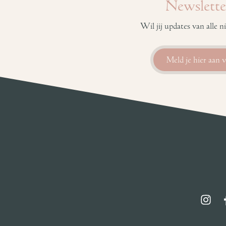
Newslette
Wil jij updates van alle
Meld je hier aan 