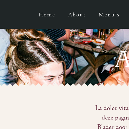
Home
About
Menu’s
A
La dolce vita
deze pagin
Blader door 