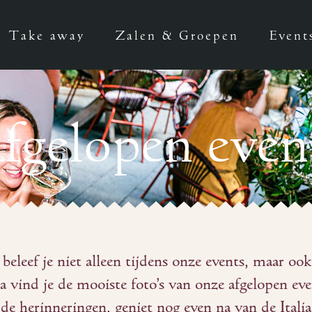
Take away
Zalen & Groepen
Event
fgelopen even
 beleef je niet alleen tijdens onze events, maar oo
a vind je de mooiste foto’s van onze afgelopen e
de herinneringen, geniet nog even na van de Italia