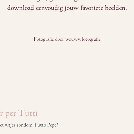
download eenvoudig jouw favoriete beelden.
Fotografie door wouwwfotografie
r per Tutti
 nieuwtjes rondom Tutto Pepe?